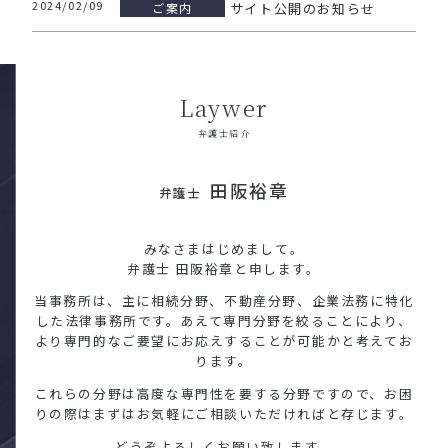
2024/02/09
ご案内
サイト公開のお知らせ
Laywer
弁護士紹介
田阪裕章
弁護士
みなさまはじめまして。
弁護士 田阪裕章と申します。
当事務所は、主に相続分野、不動産分野、企業法務に特化
した法律事務所です。あえて専門分野を絞ることにより、
より専門的なご要望にお応えすることが可能かと考えてお
ります。
これらの分野は高度な専門性を要する分野ですので、お困
りの際はまずはお気軽にご相談いただければと存じます。
どうぞよろしくお願い致します。